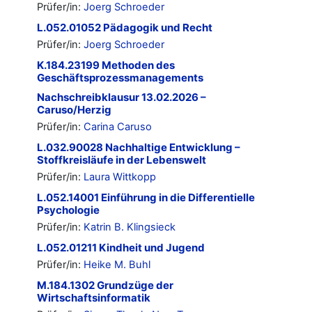
Prüfer/in:
Joerg Schroeder
L.052.01052 Pädagogik und Recht
Prüfer/in:
Joerg Schroeder
K.184.23199 Methoden des
Geschäftsprozessmanagements
Nachschreibklausur 13.02.2026 –
Caruso/Herzig
Prüfer/in:
Carina Caruso
L.032.90028 Nachhaltige Entwicklung –
Stoffkreisläufe in der Lebenswelt
Prüfer/in:
Laura Wittkopp
L.052.14001 Einführung in die Differentielle
Psychologie
Prüfer/in:
Katrin B. Klingsieck
L.052.01211 Kindheit und Jugend
Prüfer/in:
Heike M. Buhl
M.184.1302 Grundzüge der
Wirtschaftsinformatik