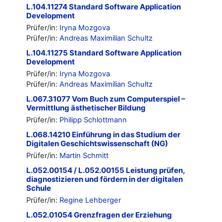
L.104.11274 Standard Software Application
Development
Prüfer/in:
Iryna Mozgova
Prüfer/in:
Andreas Maximilian Schultz
L.104.11275 Standard Software Application
Development
Prüfer/in:
Iryna Mozgova
Prüfer/in:
Andreas Maximilian Schultz
L.067.31077 Vom Buch zum Computerspiel –
Vermittlung ästhetischer Bildung
Prüfer/in:
Philipp Schlottmann
L.068.14210 Einführung in das Studium der
Digitalen Geschichtswissenschaft (NG)
Prüfer/in:
Martin Schmitt
L.052.00154 / L.052.00155 Leistung prüfen,
diagnostizieren und fördern in der digitalen
Schule
Prüfer/in:
Regine Lehberger
L.052.01054 Grenzfragen der Erziehung