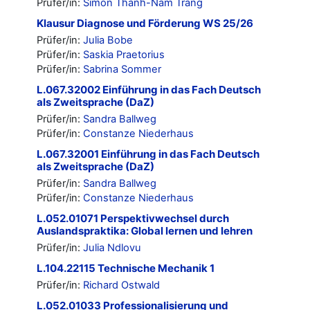
Prüfer/in:
Simon Thanh-Nam Trang
Klausur Diagnose und Förderung WS 25/26
Prüfer/in:
Julia Bobe
Prüfer/in:
Saskia Praetorius
Prüfer/in:
Sabrina Sommer
L.067.32002 Einführung in das Fach Deutsch
als Zweitsprache (DaZ)
Prüfer/in:
Sandra Ballweg
Prüfer/in:
Constanze Niederhaus
L.067.32001 Einführung in das Fach Deutsch
als Zweitsprache (DaZ)
Prüfer/in:
Sandra Ballweg
Prüfer/in:
Constanze Niederhaus
L.052.01071 Perspektivwechsel durch
Auslandspraktika: Global lernen und lehren
Prüfer/in:
Julia Ndlovu
L.104.22115 Technische Mechanik 1
Prüfer/in:
Richard Ostwald
L.052.01033 Professionalisierung und